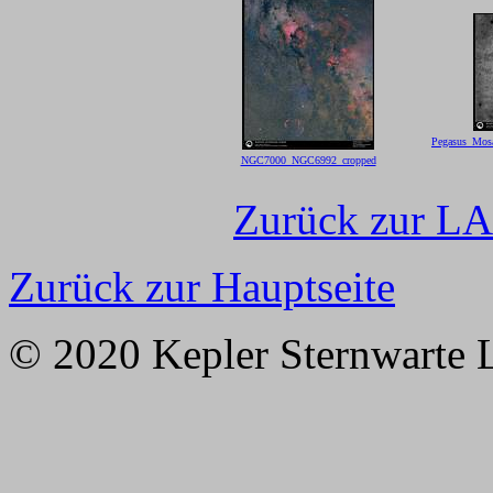
Pegasus_Mos
NGC7000_NGC6992_cropped
Zurück zur LA
Zurück zur Hauptseite
© 2020 Kepler Sternwarte 